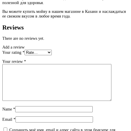
полезной для здоровья.
Вы можете купить мойву в нашем магазине в Казани и наслаждаться
ее свежим вкусом в любое время года.
Reviews
There are no reviews yet.
Add a review
Your rating
*
Your review
*
Name
*
Email
*
Сохранить моё имя, email и адрес сайта в этом браузере для