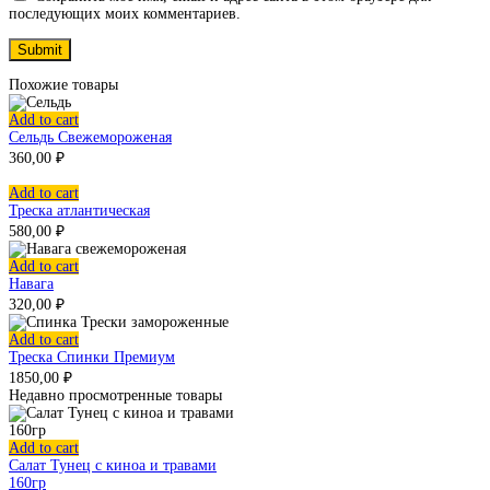
последующих моих комментариев.
Похожие товары
Add to cart
Сельдь Свежемороженая
360,00
₽
Add to cart
Треска атлантическая
580,00
₽
Add to cart
Навага
320,00
₽
Add to cart
Треска Спинки Премиум
1850,00
₽
Недавно просмотренные товары
Add to cart
Салат Тунец с киноа и травами
160гр