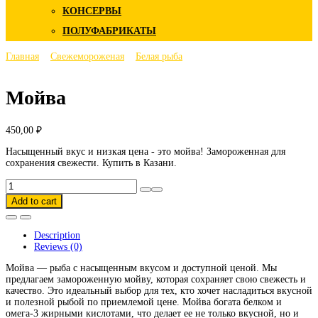
КОНСЕРВЫ
ПОЛУФАБРИКАТЫ
Главная
Свежемороженая
Белая рыба
Мойва
450,00
₽
Насыщенный вкус и низкая цена - это мойва! Замороженная для
сохранения свежести. Купить в Казани.
Мойва
quantity
Add to cart
Description
Reviews (0)
Мойва — рыба с насыщенным вкусом и доступной ценой. Мы
предлагаем замороженную мойву, которая сохраняет свою свежесть и
качество. Это идеальный выбор для тех, кто хочет насладиться вкусной
и полезной рыбой по приемлемой цене. Мойва богата белком и
омега-3 жирными кислотами, что делает ее не только вкусной, но и