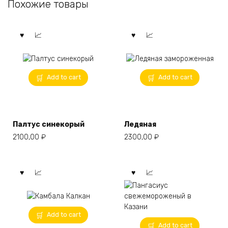
Похожие товары
Add to cart
Add to cart
Палтус синекорый
Ледяная
2100,00
₽
2300,00
₽
Add to cart
Add to cart