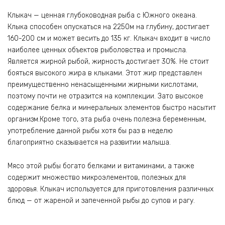
Клыкач — ценная глубоководная рыба с Южного океана.
Клыка способен опускаться на 2250м на глубину, достигает
160-200 см и может весить до 135 кг. Клыкач входит в число
наиболее ценных объектов рыболовства и промысла.
Является жирной рыбой, жирность достигает 30%. Не стоит
бояться высокого жира в клыками. Этот жир представлен
преимущественно ненасыщенными жирными кислотами,
поэтому почти не отразится на комплекции. Зато высокое
содержание белка и минеральных элементов быстро насытит
организм.Кроме того, эта рыба очень полезна беременным,
употребление данной рыбы хотя бы раз в неделю
благоприятно сказывается на развитии малыша.
Мясо этой рыбы богато белками и витаминами, а также
содержит множество микроэлементов, полезных для
здоровья. Клыкач используется для приготовления различных
блюд — от жареной и запеченной рыбы до супов и рагу.