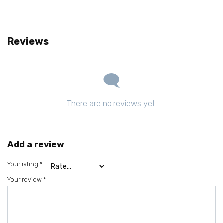
Reviews
There are no reviews yet.
Add a review
Your rating
*
Your review
*