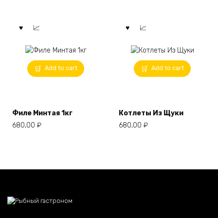
Add to cart
Add to cart
Филе Минтая 1кг
Котлеты Из Щуки
680,00
₽
680,00
₽