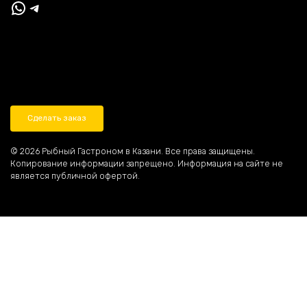
WhatsApp
Telegram
Магазин
Доставка и оплата
Контакты
Сделать заказ
© 2026 Рыбный Гастроном в Казани. Все права защищены.
Копирование информации запрещено. Информация на сайте не
является публичной офертой.