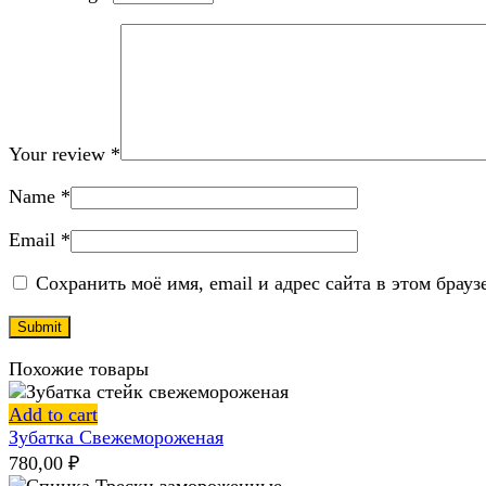
Your review
*
Name
*
Email
*
Сохранить моё имя, email и адрес сайта в этом бра
Похожие товары
Add to cart
Зубатка Свежемороженая
780,00
₽