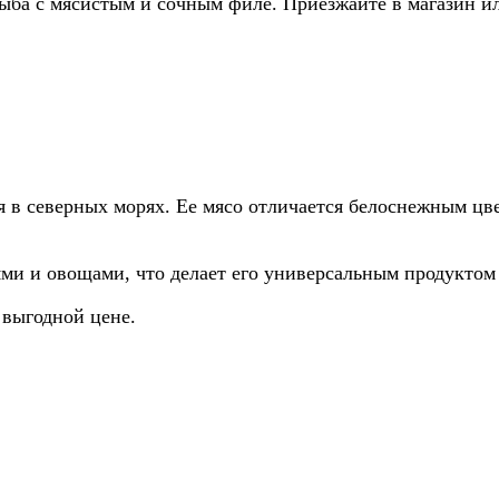
ыба с мясистым и сочным филе. Приезжайте в магазин ил
в северных морях. Ее мясо отличается белоснежным цве
ми и овощами, что делает его универсальным продуктом
 выгодной цене.