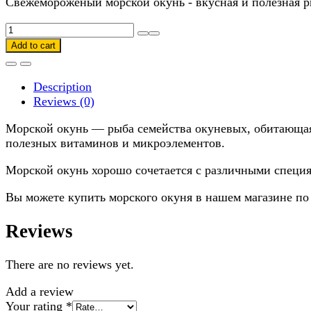
Свежемороженый морской окунь - вкусная и полезная р
Морской
окунь
Add to cart
quantity
Description
Reviews (0)
Морской окунь — рыба семейства окуневых, обитающая 
полезных витаминов и микроэлементов.
Морской окунь хорошо сочетается с различными специя
Вы можете купить морского окуня в нашем магазине по
Reviews
There are no reviews yet.
Add a review
Your rating
*